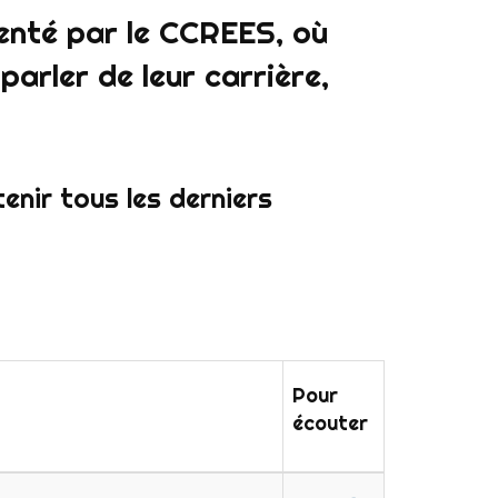
enté par le CCREES, où
arler de leur carrière,
enir tous les derniers
Pour
écouter