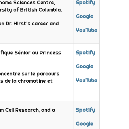
nome Sciences Centre,
Spotify
sity of British Columbia.
Google
n Dr. Hirst’s career and
YouTube
ifique Sénior au Princess
Spotify
Google
oncentre sur le parcours
YouTube
ts de la chromatine et
m Cell Research, and a
Spotify
Google