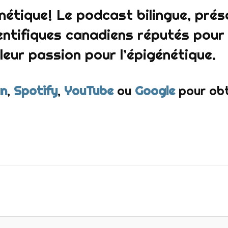
nétique! Le podcast bilingue, prés
ntifiques canadiens réputés pour p
 leur passion pour l’épigénétique.
n
,
Spotify
,
YouTube
ou
Google
pour obt