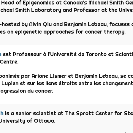
 Head of Epigenomics at Canada’s Michael Smith Ge
ichael Smith Laboratory and Professor at the Univer
o-hosted by Alvin Qiu and Benjamin Lebeau, focuses o
es on epigenetic approaches for cancer therapy.
n
est Professeur à l’Université de Toronto et Scient
Centre.
oanimée par Ariane Lismer et Benjamin Lebeau, se c
 Lupien et sur les liens étroits entre les changemen
progression du cancer.
th
is a senior scientist at The Sprott Center for Ste
University of Ottawa.