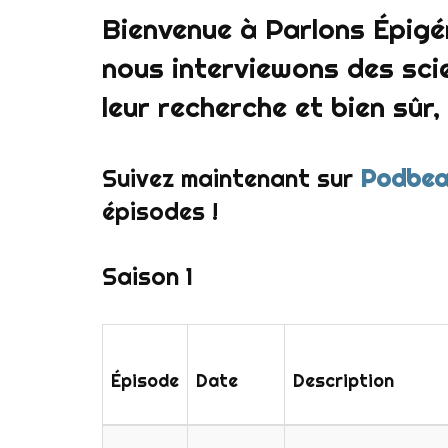
Bienvenue à Parlons Épigé
nous interviewons des scie
leur recherche et bien sûr,
Suivez maintenant sur
Podbea
épisodes !
Saison 1
Épisode
Date
Description