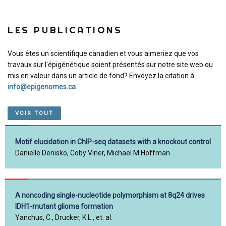
LES PUBLICATIONS
Vous êtes un scientifique canadien et vous aimeriez que vos
travaux sur l'épigénétique soient présentés sur notre site web ou
mis en valeur dans un article de fond? Envoyez la citation à
info@epigenomes.ca
.
VOIR TOUT
Motif elucidation in ChIP-seq datasets with a knockout control
Danielle Denisko, Coby Viner, Michael M Hoffman
A noncoding single-nucleotide polymorphism at 8q24 drives
IDH1-mutant glioma formation
Yanchus, C., Drucker, K.L., et. al.