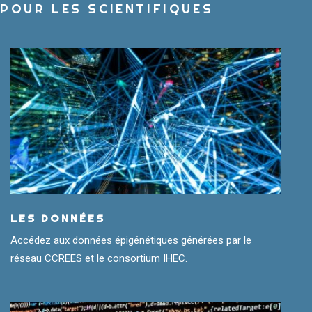
POUR LES SCIENTIFIQUES
LES DONNÉES
Accédez aux données épigénétiques générées par le
réseau CCREES et le consortium IHEC.